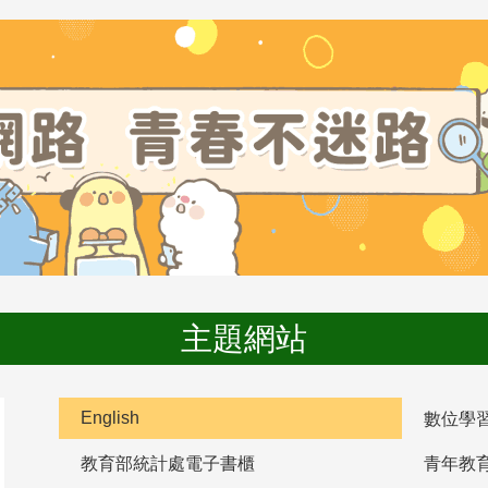
主題網站
English
數位學
教育部統計處電子書櫃
青年教