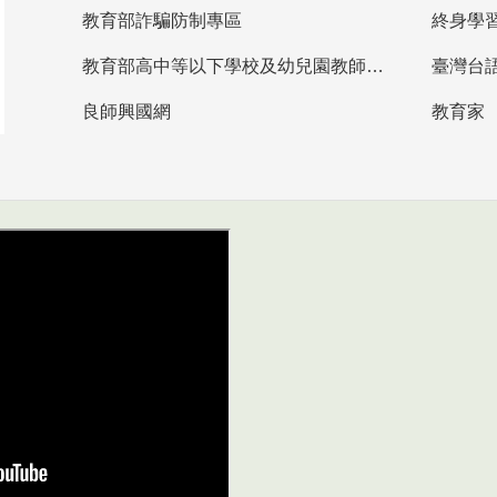
教育部詐騙防制專區
終身學
教育部高中等以下學校及幼兒園教師資格檢定考試
臺灣台
良師興國網
教育家