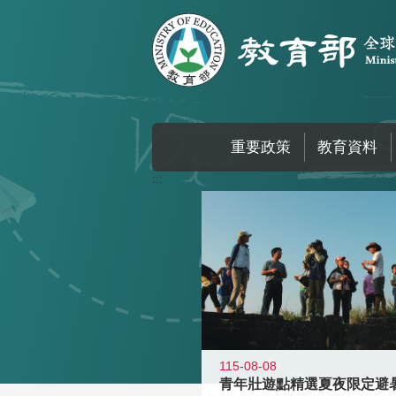
跳到主要內容區塊
重要政策
教育資料
:::
115-08-08