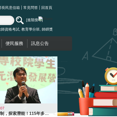
部長民意信箱
常見問答
回首頁
進階搜尋
教師資格考試
教育學分班
師鐸獎
便民服務
訊息公告
-07
跨越限制，探索潛能！115年多元潛