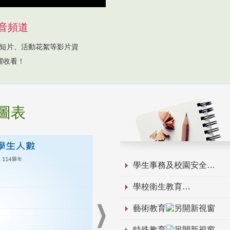
音頻道
短片、活動花絮等影片資
躍收看！
圖表
學生事務及校園安全
學校衛生教育
藝術教育
特殊教育