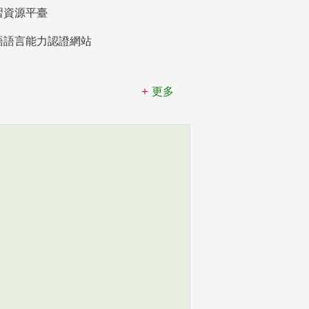
習資源平臺
語語言能力認證網站
更多