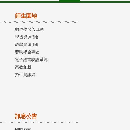
師生園地
數位學習入口網
學習資源(網)
教學資源(網)
獎助學金專區
電子證書驗證系統
高教創新
招生資訊網
訊息公告
即時新聞