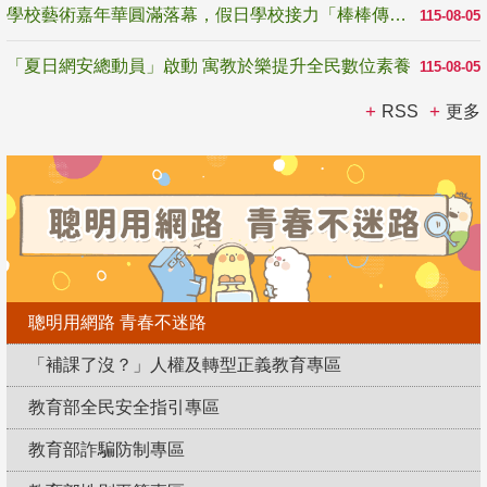
學校藝術嘉年華圓滿落幕，假日學校接力「棒棒傳美感」
115-08-05
「夏日網安總動員」啟動 寓教於樂提升全民數位素養
115-08-05
RSS
更多
聰明用網路 青春不迷路
「補課了沒？」人權及轉型正義教育專區
教育部全民安全指引專區
教育部詐騙防制專區