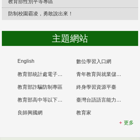
教育部性別平等專區
防制校園霸凌，勇敢說出來！
主題網站
English
數位學習入口網
教育部統計處電子書櫃
青年教育與就業儲蓄帳戶
教育部詐騙防制專區
終身學習資源平臺
教育部高中等以下學校及幼兒園教師資格檢定考試
臺灣台語語言能力認證網站
良師興國網
教育家
更多