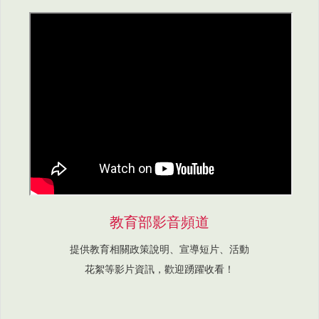
教育部影音頻道
提供教育相關政策說明、宣導短片、活動
花絮等影片資訊，歡迎踴躍收看！