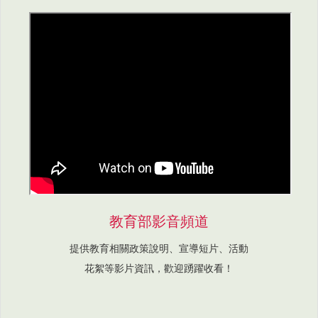
教育部影音頻道
提供教育相關政策說明、宣導短片、活動
花絮等影片資訊，歡迎踴躍收看！