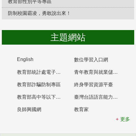
教育部性別平等專區
防制校園霸凌，勇敢說出來！
主題網站
English
數位學習入口網
教育部統計處電子書櫃
青年教育與就業儲蓄帳戶
教育部詐騙防制專區
終身學習資源平臺
教育部高中等以下學校及幼兒園教師資格檢定考試
臺灣台語語言能力認證網站
良師興國網
教育家
更多