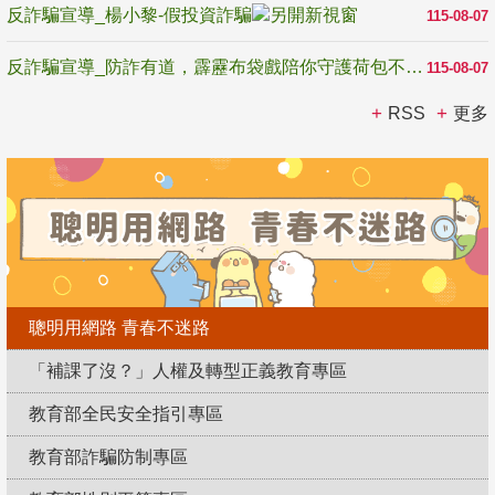
反詐騙宣導_楊小黎-假投資詐騙
115-08-07
反詐騙宣導_防詐有道，霹靂布袋戲陪你守護荷包不受騙
115-08-07
RSS
更多
聰明用網路 青春不迷路
「補課了沒？」人權及轉型正義教育專區
教育部全民安全指引專區
教育部詐騙防制專區