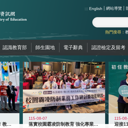
網站導覽
:::
English
熱門搜尋：
認識教育部
師生園地
電子辭典
認證檢定及留考
115-08-07
115-08
高齡不是終點而是夢想起點！教育部打
落實校園霸凌防制教育 強化專業知能