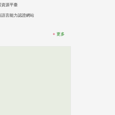
習資源平臺
語語言能力認證網站
更多