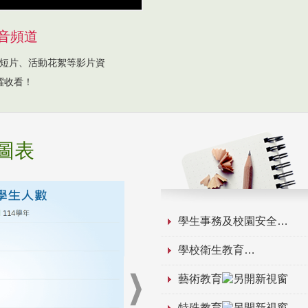
音頻道
短片、活動花絮等影片資
躍收看！
圖表
學生事務及校園安全
學校衛生教育
藝術教育
特殊教育