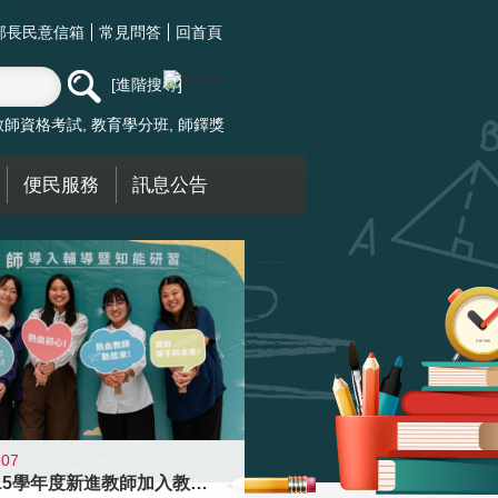
部長民意信箱
常見問答
回首頁
進階搜尋
教師資格考試
教育學分班
師鐸獎
便民服務
訊息公告
-07
迎接115學年度新進教師加入教育現