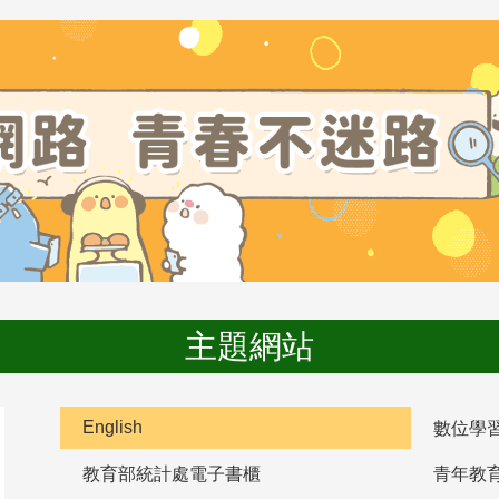
主題網站
English
數位學
教育部統計處電子書櫃
青年教