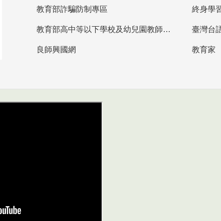
教育部詐騙防制專區
終身學
教育部高中等以下學校及幼兒園教師資格檢定考試
臺灣台
良師興國網
教育家