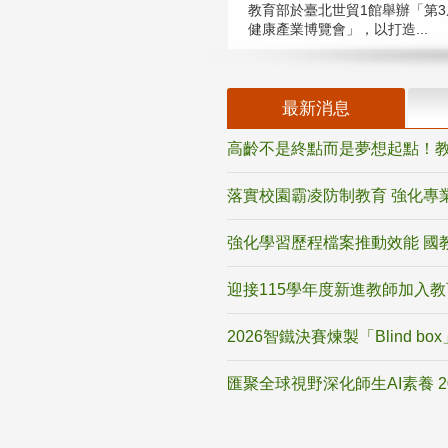
教育部於臺北世貿1館舉辦「第3
健康產業博覽會」，以打造...
最新消息
高齡不是終點而是夢想起點！教
落實校園霸凌防制教育 強化專
強化學習歷程檔案推動效能 國
迎接115學年度新進教師加入
2026智鐵決賽煉製「Blind b
匯聚全球視野深化師生AI素養 