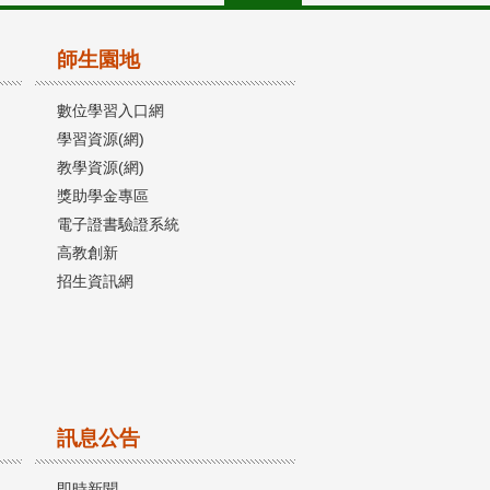
師生園地
數位學習入口網
學習資源(網)
教學資源(網)
獎助學金專區
電子證書驗證系統
高教創新
招生資訊網
訊息公告
即時新聞