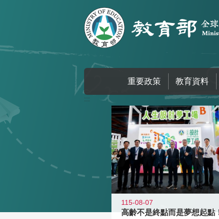
跳到主要內容區塊
重要政策
教育資料
:::
115-08-07