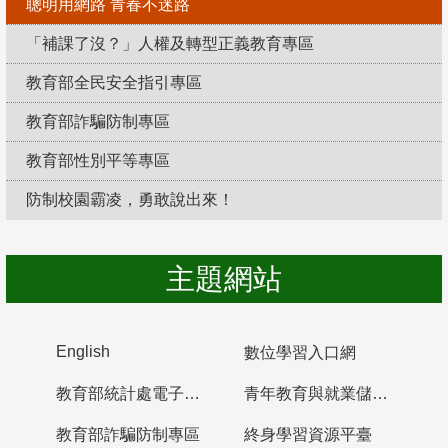
聰明用網路 青春不迷路
「補課了沒？」人權及轉型正義教育專區
教育部全民安全指引專區
教育部詐騙防制專區
教育部性別平等專區
防制校園霸凌，勇敢說出來！
主題網站
English
數位學習入口網
教育部統計處電子書櫃
青年教育與就業儲蓄帳戶
教育部詐騙防制專區
終身學習資源平臺