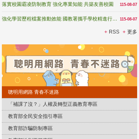
落實校園霸凌防制教育 強化專業知能 共築友善校園
115-08-07
強化學習歷程檔案推動效能 國教署攜手學校精進行政與教學支持
115-08-07
RSS
更多
聰明用網路 青春不迷路
「補課了沒？」人權及轉型正義教育專區
教育部全民安全指引專區
教育部詐騙防制專區