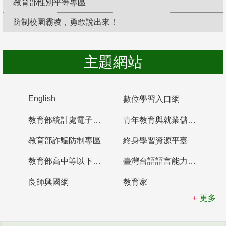
教育部性別平等專區
防制校園霸凌，勇敢說出來！
主題網站
English
數位學習入口網
教育部統計處電子書櫃
青年教育與就業儲蓄帳戶
教育部詐騙防制專區
終身學習資源平臺
教育部高中等以下學校及幼兒園教師資格檢定考試
臺灣台語語言能力認證網站
良師興國網
教育家
更多