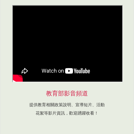
教育部影音頻道
提供教育相關政策說明、宣導短片、活動
花絮等影片資訊，歡迎踴躍收看！