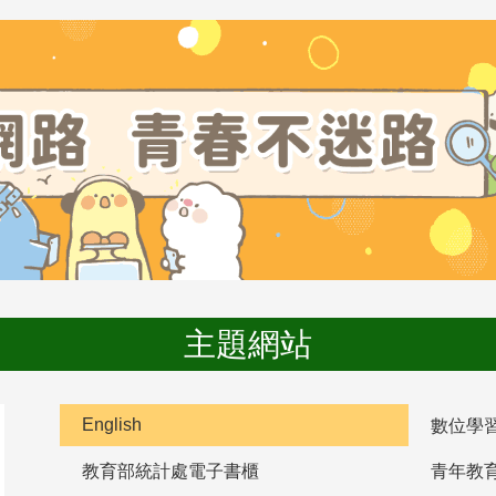
主題網站
English
數位學
教育部統計處電子書櫃
青年教