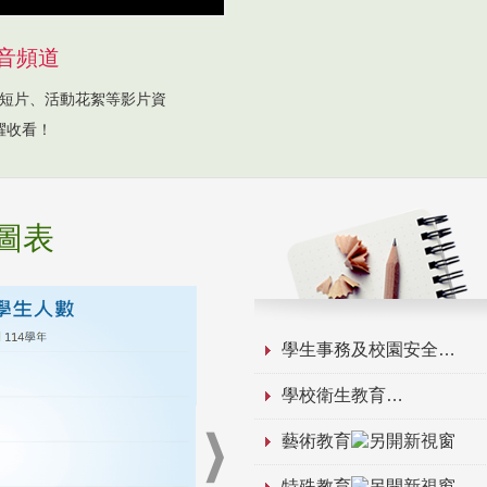
音頻道
短片、活動花絮等影片資
躍收看！
圖表
學生事務及校園安全
學校衛生教育
藝術教育
特殊教育