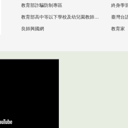
教育部詐騙防制專區
終身學
教育部高中等以下學校及幼兒園教師資格檢定考試
臺灣台
良師興國網
教育家