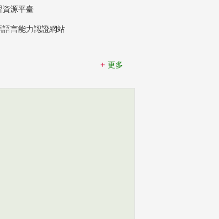
習資源平臺
語語言能力認證網站
更多