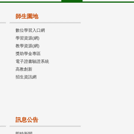
師生園地
數位學習入口網
學習資源(網)
教學資源(網)
獎助學金專區
電子證書驗證系統
高教創新
招生資訊網
訊息公告
即時新聞