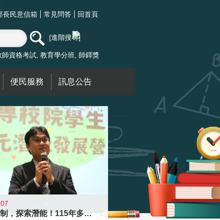
部長民意信箱
常見問答
回首頁
進階搜尋
教師資格考試
教育學分班
師鐸獎
便民服務
訊息公告
-07
跨越限制，探索潛能！115年多元潛