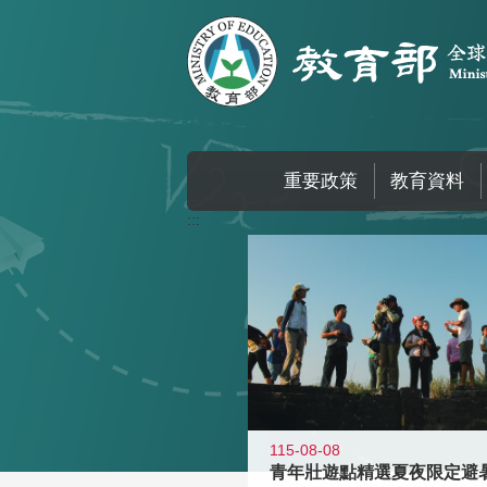
跳到主要內容區塊
重要政策
教育資料
:::
115-08-08