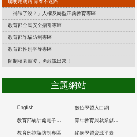
聰明用網路 青春不迷路
「補課了沒？」人權及轉型正義教育專區
教育部全民安全指引專區
教育部詐騙防制專區
教育部性別平等專區
防制校園霸凌，勇敢說出來！
主題網站
English
數位學習入口網
教育部統計處電子書櫃
青年教育與就業儲蓄帳戶
教育部詐騙防制專區
終身學習資源平臺