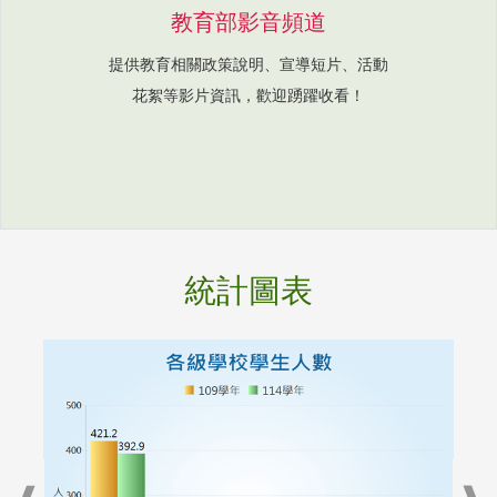
教育部影音頻道
提供教育相關政策說明、宣導短片、活動
花絮等影片資訊，歡迎踴躍收看！
統計圖表