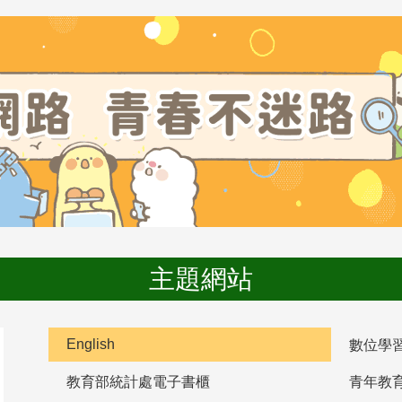
主題網站
English
數位學
教育部統計處電子書櫃
青年教