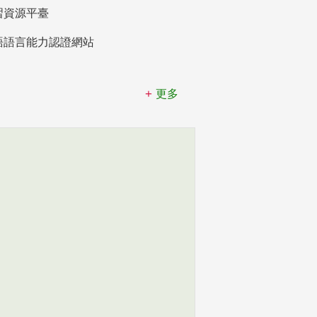
習資源平臺
語語言能力認證網站
更多