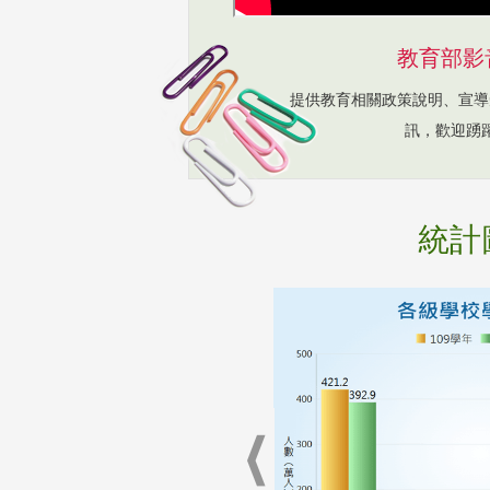
教育部影
提供教育相關政策說明、宣導
訊，歡迎踴
統計