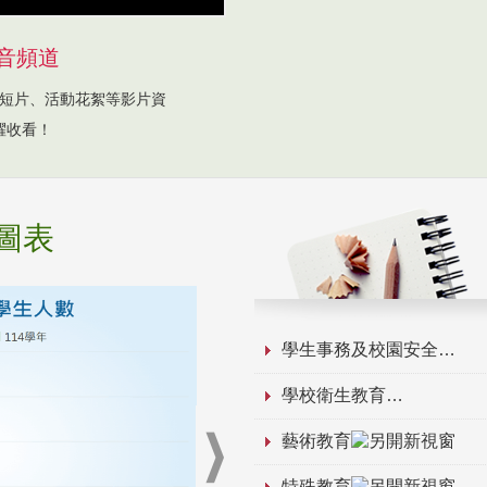
音頻道
短片、活動花絮等影片資
躍收看！
圖表
學生事務及校園安全
學校衛生教育
藝術教育
特殊教育