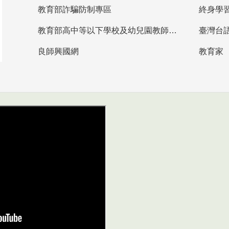
教育部詐騙防制專區
終身學
教育部高中等以下學校及幼兒園教師資格檢定考試
臺灣台
良師興國網
教育家