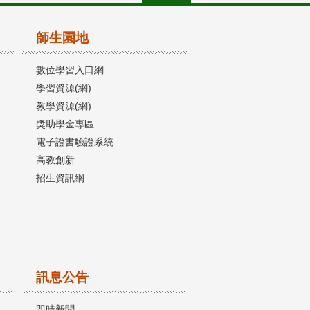
師生園地
數位學習入口網
學習資源(網)
教學資源(網)
獎助學金專區
電子證書驗證系統
高教創新
招生資訊網
訊息公告
即時新聞