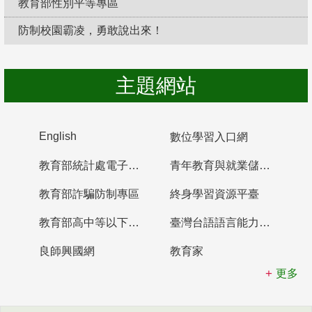
教育部性別平等專區
防制校園霸凌，勇敢說出來！
主題網站
English
數位學習入口網
教育部統計處電子書櫃
青年教育與就業儲蓄帳戶
教育部詐騙防制專區
終身學習資源平臺
教育部高中等以下學校及幼兒園教師資格檢定考試
臺灣台語語言能力認證網站
良師興國網
教育家
更多