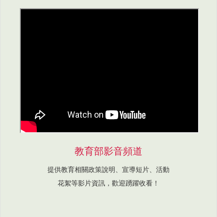
教育部影音頻道
提供教育相關政策說明、宣導短片、活動
花絮等影片資訊，歡迎踴躍收看！