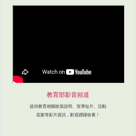
教育部影音頻道
提供教育相關政策說明、宣導短片、活動
花絮等影片資訊，歡迎踴躍收看！