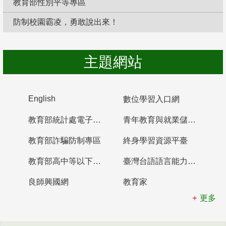
教育部性別平等專區
防制校園霸凌，勇敢說出來！
主題網站
English
數位學習入口網
教育部統計處電子書櫃
青年教育與就業儲蓄帳戶
教育部詐騙防制專區
終身學習資源平臺
教育部高中等以下學校及幼兒園教師資格檢定考試
臺灣台語語言能力認證網站
良師興國網
教育家
更多