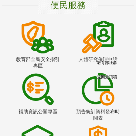
便民服務
教育部全民安全指引
人體研究倫理申訴
教育部社群
專區
返回最頂端
補助資訊公開專區
預告統計資料發布時
間表