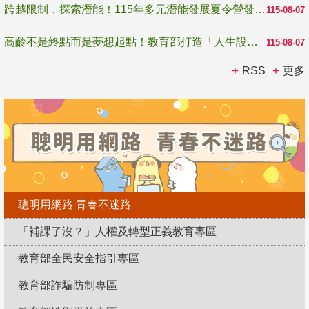
跨越限制，探索潛能！115年多元潛能發展夏令營發掘生命無限可能
115-08-07
高齡不是終點而是夢想起點！教育部打造「人生設計夢工場」 參展第3屆高齡健康產業博覽會
115-08-07
RSS
更多
聰明用網路 青春不迷路
「補課了沒？」人權及轉型正義教育專區
教育部全民安全指引專區
教育部詐騙防制專區