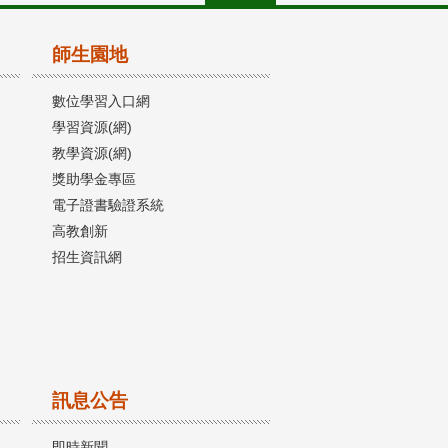
師生園地
數位學習入口網
學習資源(網)
教學資源(網)
獎助學金專區
電子證書驗證系統
高教創新
招生資訊網
訊息公告
即時新聞