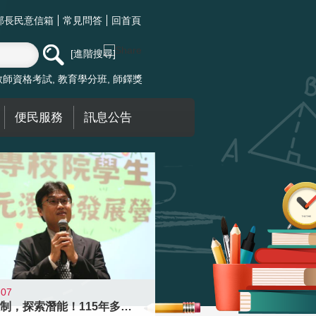
部長民意信箱
常見問答
回首頁
進階搜尋
教師資格考試
教育學分班
師鐸獎
便民服務
訊息公告
-07
跨越限制，探索潛能！115年多元潛