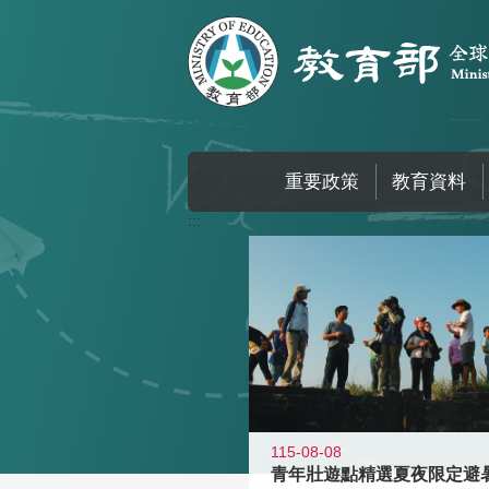
跳到主要內容區塊
重要政策
教育資料
:::
115-08-08