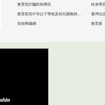
教育部詐騙防制專區
終身學
教育部高中等以下學校及幼兒園教師資格檢定考試
臺灣台
良師興國網
教育家