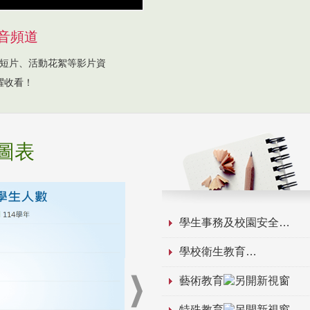
音頻道
短片、活動花絮等影片資
躍收看！
圖表
學生事務及校園安全
學校衛生教育
藝術教育
特殊教育