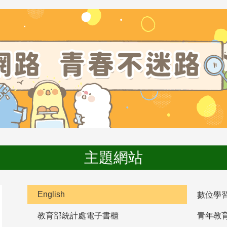
主題網站
English
數位學
教育部統計處電子書櫃
青年教