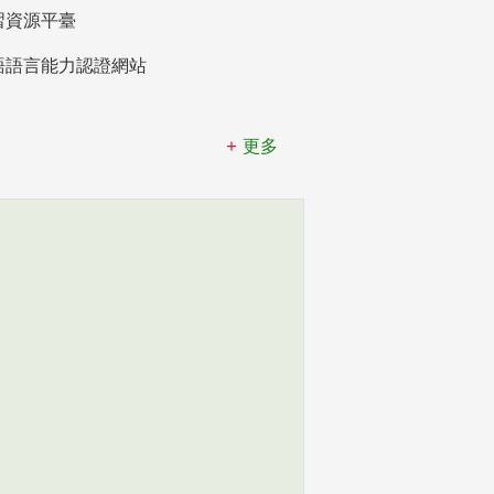
習資源平臺
語語言能力認證網站
更多