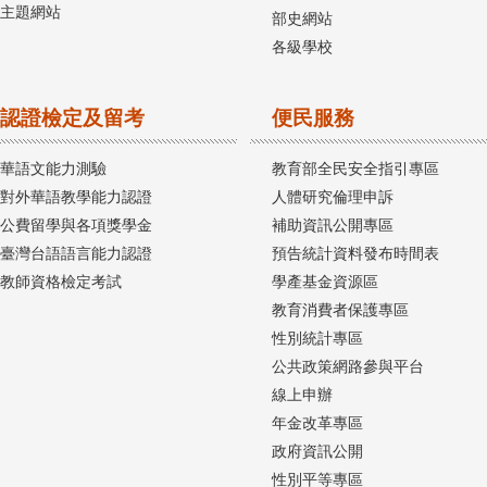
主題網站
部史網站
各級學校
認證檢定及留考
便民服務
華語文能力測驗
教育部全民安全指引專區
對外華語教學能力認證
人體研究倫理申訴
公費留學與各項獎學金
補助資訊公開專區
臺灣台語語言能力認證
預告統計資料發布時間表
教師資格檢定考試
學產基金資源區
教育消費者保護專區
性別統計專區
公共政策網路參與平台
線上申辦
年金改革專區
政府資訊公開
性別平等專區