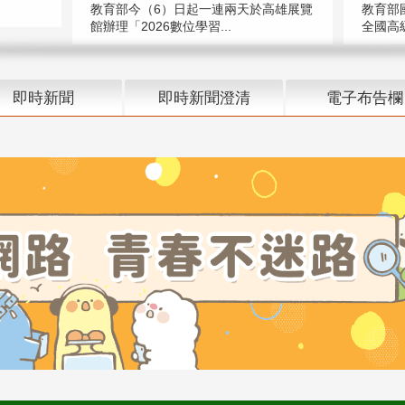
教育部今（6）日起一連兩天於高雄展覽
教育部
館辦理「2026數位學習...
全國高級
即時新聞
即時新聞澄清
電子布告欄