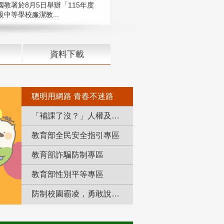
國教署於8月5日舉辦「115年度
中等學校廉潔教...
資料下載
聰明用網路 青春不迷路
「補課了沒？」人權及轉型正義教育專區
教育部全民安全指引專區
教育部詐騙防制專區
教育部性別平等專區
防制校園霸凌，勇敢說出來！