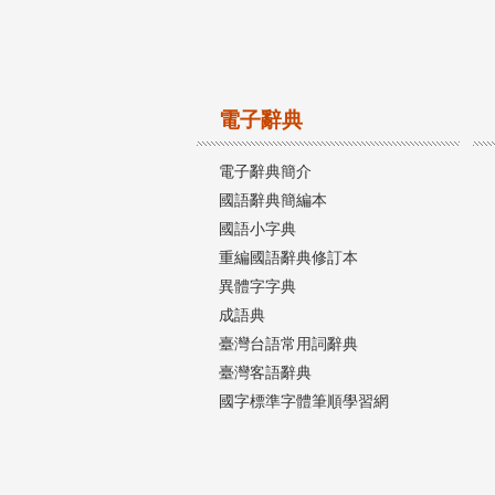
電子辭典
電子辭典簡介
國語辭典簡編本
國語小字典
重編國語辭典修訂本
異體字字典
成語典
臺灣台語常用詞辭典
臺灣客語辭典
國字標準字體筆順學習網