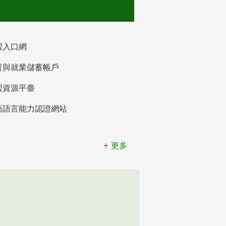
習入口網
育與就業儲蓄帳戶
習資源平臺
語語言能力認證網站
更多