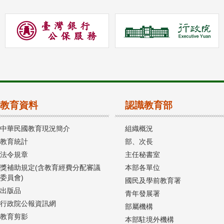
教育資料
認識教育部
中華民國教育現況簡介
組織概況
教育統計
部、次長
法令規章
主任秘書室
獎補助規定(含教育經費分配審議
本部各單位
委員會)
國民及學前教育署
出版品
青年發展署
行政院公報資訊網
部屬機構
教育剪影
本部駐境外機構