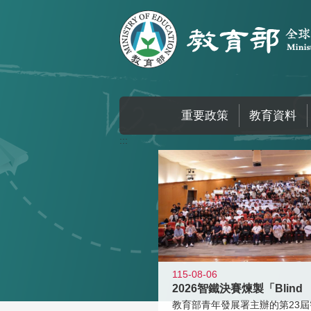
跳到主要內容區塊
重要政策
教育資料
:::
115-08-06
2026智鐵決賽煉製「Blind
教育部青年發展署主辦的第23屆