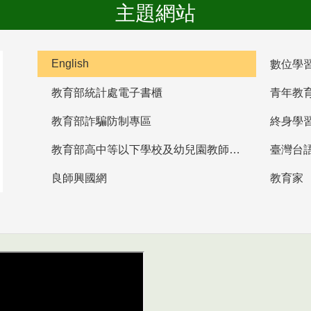
主題網站
English
數位學
教育部統計處電子書櫃
青年教
教育部詐騙防制專區
終身學
教育部高中等以下學校及幼兒園教師資格檢定考試
臺灣台
良師興國網
教育家