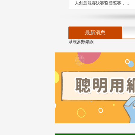
人創意競賽決賽暨國際賽，...
最新消息
系統參數錯誤