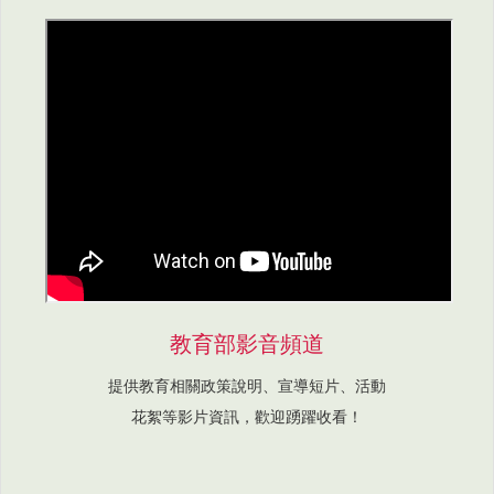
教育部影音頻道
提供教育相關政策說明、宣導短片、活動
花絮等影片資訊，歡迎踴躍收看！