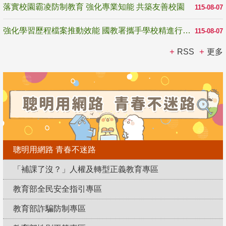
落實校園霸凌防制教育 強化專業知能 共築友善校園
115-08-07
強化學習歷程檔案推動效能 國教署攜手學校精進行政與教學支持
115-08-07
RSS
更多
聰明用網路 青春不迷路
「補課了沒？」人權及轉型正義教育專區
教育部全民安全指引專區
教育部詐騙防制專區