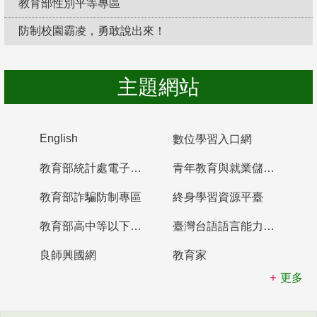
教育部性別平等專區
防制校園霸凌，勇敢說出來！
主題網站
English
數位學習入口網
教育部統計處電子書櫃
青年教育與就業儲蓄帳戶
教育部詐騙防制專區
終身學習資源平臺
教育部高中等以下學校及幼兒園教師資格檢定考試
臺灣台語語言能力認證網站
良師興國網
教育家
更多