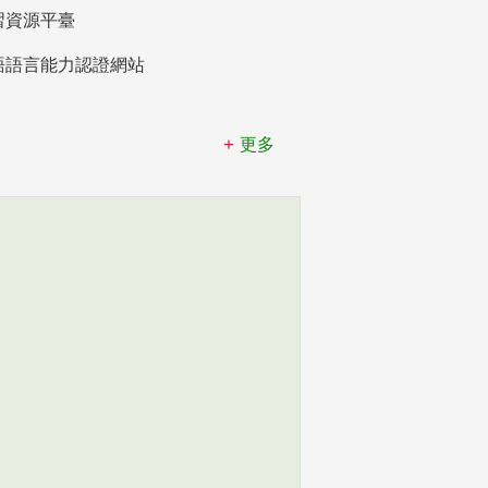
習資源平臺
語語言能力認證網站
更多