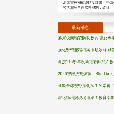
為落實校園霸凌防制計畫，完備
校園霸凌事件處理機制，教育...
最新消息
落實校園霸凌防制教育 強化專
強化學習歷程檔案推動效能 國
迎接115學年度新進教師加入
2026智鐵決賽煉製「Blind b
匯聚全球視野深化師生AI素養 
深化師培與現場連結！教育部加