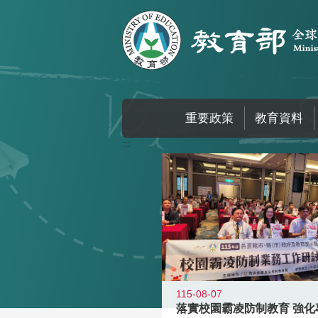
跳到主要內容區塊
重要政策
教育資料
:::
115-08-07