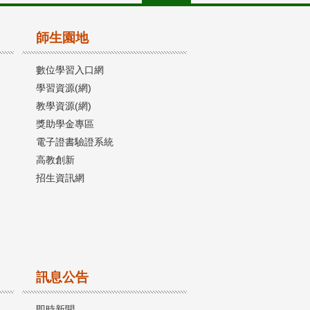
師生園地
數位學習入口網
學習資源(網)
教學資源(網)
獎助學金專區
電子證書驗證系統
高教創新
招生資訊網
訊息公告
即時新聞