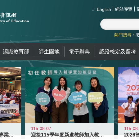
網站導覽
:::
English
熱門搜尋：
認識教育部
師生園地
電子辭典
認證檢定及留考
115-08
115-08-07
2026
落實校園霸凌防制教育 強化專業知能
迎接115學年度新進教師加入教育現