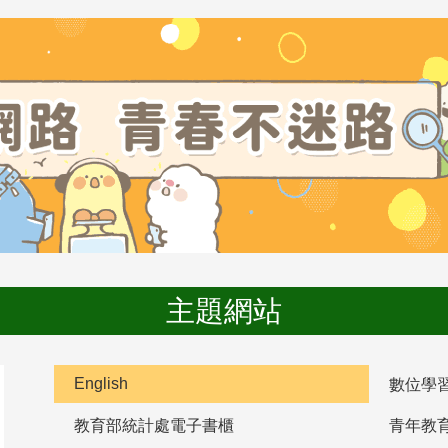
主題網站
English
數位學
教育部統計處電子書櫃
青年教