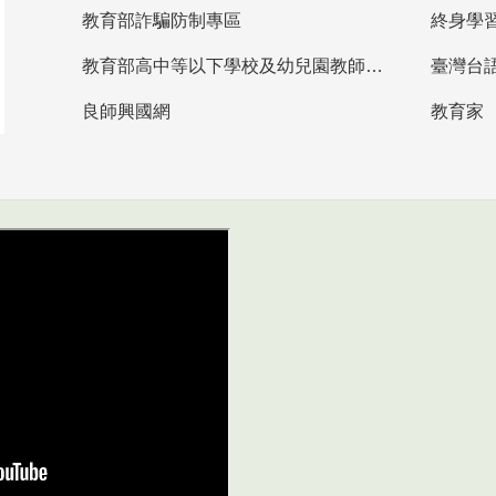
教育部詐騙防制專區
終身學
教育部高中等以下學校及幼兒園教師資格檢定考試
臺灣台
良師興國網
教育家