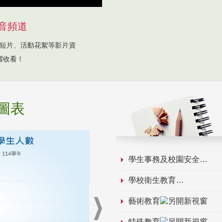
音頻道
短片、活動花絮等影片資
躍收看！
圖表
學生事務及校園安全
學校衛生教育
藝術教育
特殊教育