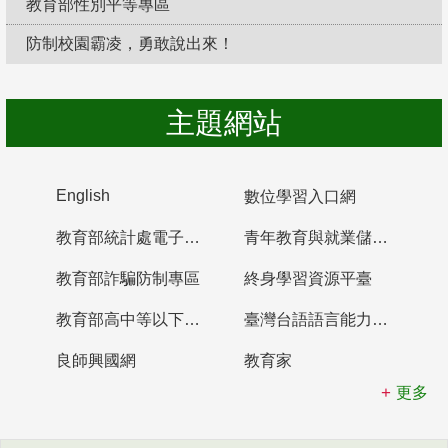
教育部性別平等專區
防制校園霸凌，勇敢說出來！
主題網站
English
數位學習入口網
教育部統計處電子書櫃
青年教育與就業儲蓄帳戶
教育部詐騙防制專區
終身學習資源平臺
教育部高中等以下學校及幼兒園教師資格檢定考試
臺灣台語語言能力認證網站
良師興國網
教育家
更多