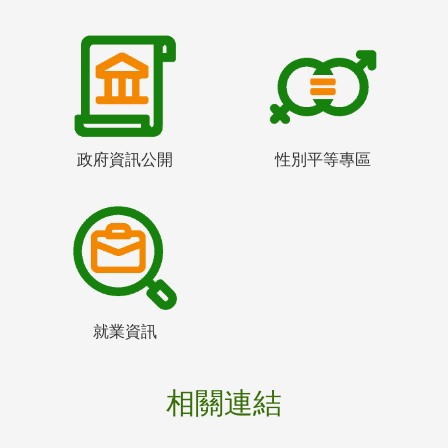
政府資訊公開
性別平等專區
就業資訊
相關連結