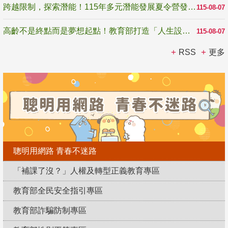
跨越限制，探索潛能！115年多元潛能發展夏令營發掘生命無限可能
115-08-07
高齡不是終點而是夢想起點！教育部打造「人生設計夢工場」 參展第3屆高齡健康產業博覽會
115-08-07
RSS
更多
聰明用網路 青春不迷路
「補課了沒？」人權及轉型正義教育專區
教育部全民安全指引專區
教育部詐騙防制專區