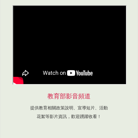
教育部影音頻道
提供教育相關政策說明、宣導短片、活動
花絮等影片資訊，歡迎踴躍收看！