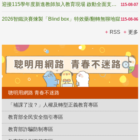
迎接115學年度新進教師加入教育現場 啟動全面支持陪伴
115-08-07
2026智鐵決賽煉製「Blind box」特效藥/翻轉無聊地獄
115-08-06
RSS
更多
聰明用網路 青春不迷路
「補課了沒？」人權及轉型正義教育專區
教育部全民安全指引專區
教育部詐騙防制專區