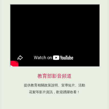
教育部影音頻道
提供教育相關政策說明、宣導短片、活動
花絮等影片資訊，歡迎踴躍收看！