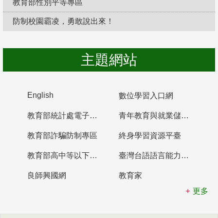
教育部性別平等專區
防制校園霸凌，勇敢說出來！
主題網站
English
數位學習入口網
教育部統計處電子書櫃
青年教育與就業儲蓄帳戶
教育部詐騙防制專區
終身學習資源平臺
教育部高中等以下學校及幼兒園教師資格檢定考試
臺灣台語語言能力認證網站
良師興國網
教育家
更多