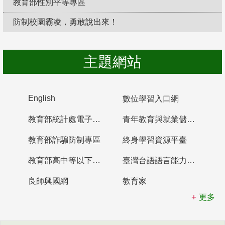
教育部性別平等專區
防制校園霸凌，勇敢說出來！
主題網站
English
數位學習入口網
教育部統計處電子書櫃
青年教育與就業儲蓄帳戶
教育部詐騙防制專區
終身學習資源平臺
教育部高中等以下學校及幼兒園教師資格檢定考試
臺灣台語語言能力認證網站
良師興國網
教育家
更多