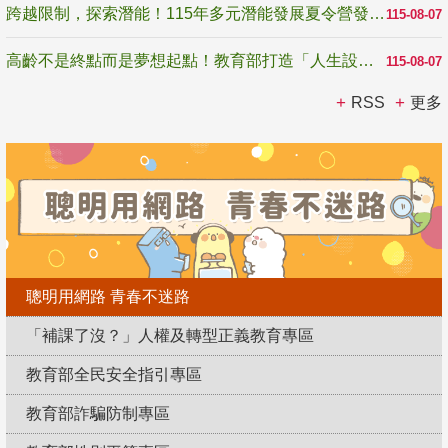
跨越限制，探索潛能！115年多元潛能發展夏令營發掘生命無限可能
115-08-07
高齡不是終點而是夢想起點！教育部打造「人生設計夢工場」 參展第3屆高齡健康產業博覽會
115-08-07
RSS
更多
聰明用網路 青春不迷路
「補課了沒？」人權及轉型正義教育專區
教育部全民安全指引專區
教育部詐騙防制專區