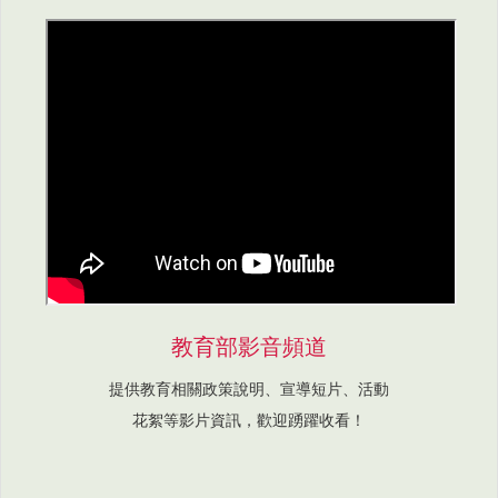
教育部影音頻道
提供教育相關政策說明、宣導短片、活動
花絮等影片資訊，歡迎踴躍收看！