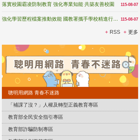
落實校園霸凌防制教育 強化專業知能 共築友善校園
115-08-07
強化學習歷程檔案推動效能 國教署攜手學校精進行政與教學支持
115-08-07
RSS
更多
聰明用網路 青春不迷路
「補課了沒？」人權及轉型正義教育專區
教育部全民安全指引專區
教育部詐騙防制專區