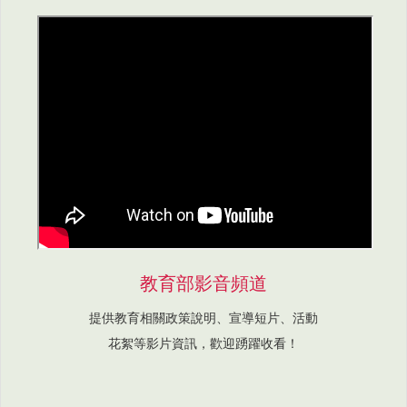
教育部影音頻道
提供教育相關政策說明、宣導短片、活動
花絮等影片資訊，歡迎踴躍收看！