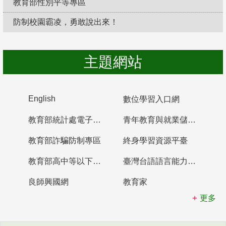
教育部性別平等專區
防制校園霸凌，勇敢說出來！
主題網站
English
數位學習入口網
教育部統計處電子書櫃
青年教育與就業儲蓄帳戶
教育部詐騙防制專區
終身學習資源平臺
教育部高中等以下學校及幼兒園教師資格檢定考試
臺灣台語語言能力認證網站
良師興國網
教育家
更多