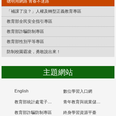
聰明用網路 青春不迷路
「補課了沒？」人權及轉型正義教育專區
教育部全民安全指引專區
教育部詐騙防制專區
教育部性別平等專區
防制校園霸凌，勇敢說出來！
主題網站
English
數位學習入口網
教育部統計處電子書櫃
青年教育與就業儲蓄帳戶
教育部詐騙防制專區
終身學習資源平臺