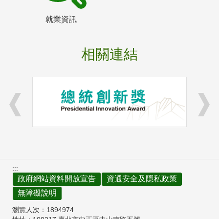
就業資訊
相關連結
:::
政府網站資料開放宣告
資通安全及隱私政策
無障礙說明
瀏覽人次：
1894974