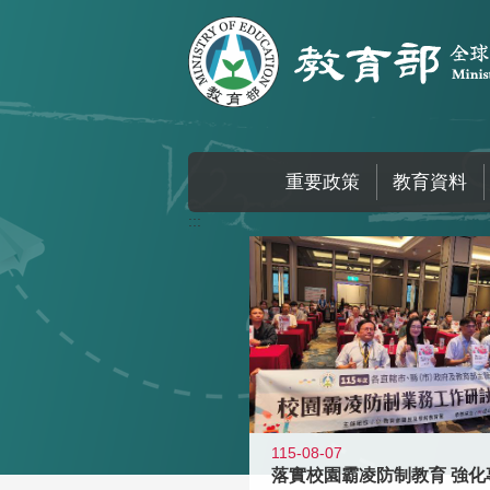
跳到主要內容區塊
重要政策
教育資料
:::
115-08-07