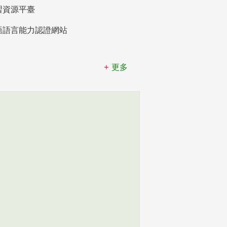
習資源平臺
語語言能力認證網站
更多