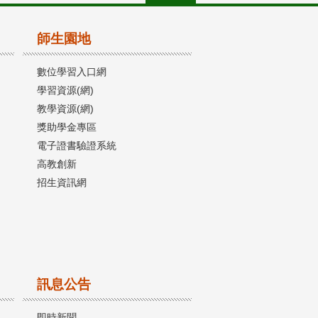
師生園地
數位學習入口網
學習資源(網)
教學資源(網)
獎助學金專區
電子證書驗證系統
高教創新
招生資訊網
訊息公告
即時新聞