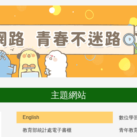
主題網站
English
數位學
教育部統計處電子書櫃
青年教