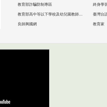
教育部詐騙防制專區
終身學
教育部高中等以下學校及幼兒園教師資格檢定考試
臺灣台
良師興國網
教育家