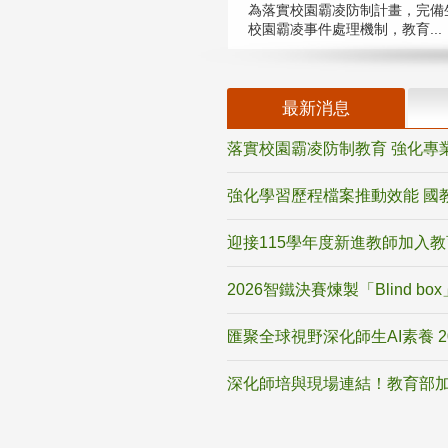
為落實校園霸凌防制計畫，完備
校園霸凌事件處理機制，教育...
最新消息
落實校園霸凌防制教育 強化專
強化學習歷程檔案推動效能 國
迎接115學年度新進教師加入
2026智鐵決賽煉製「Blind b
匯聚全球視野深化師生AI素養 
深化師培與現場連結！教育部加