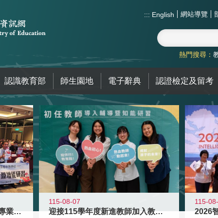
網站導覽
:::
English
熱門搜尋：
認識教育部
師生園地
電子辭典
認證檢定及留考
115-08
115-08-07
2026
落實校園霸凌防制教育 強化專業知能
迎接115學年度新進教師加入教育現