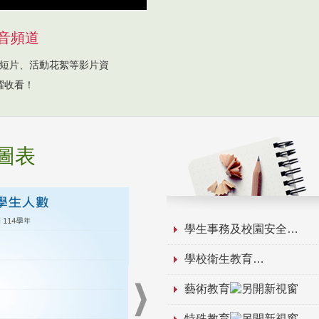
音頻道
短片、活動花絮等影片資
躍收看！
圖表
學生事務及校園安全
學校衛生教育
藝術教育
特殊教育