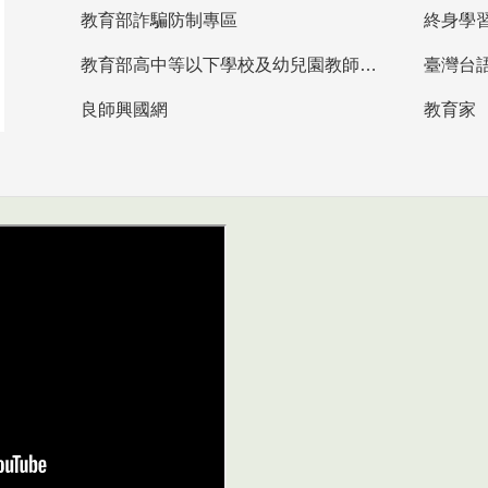
教育部詐騙防制專區
終身學
教育部高中等以下學校及幼兒園教師資格檢定考試
臺灣台
良師興國網
教育家