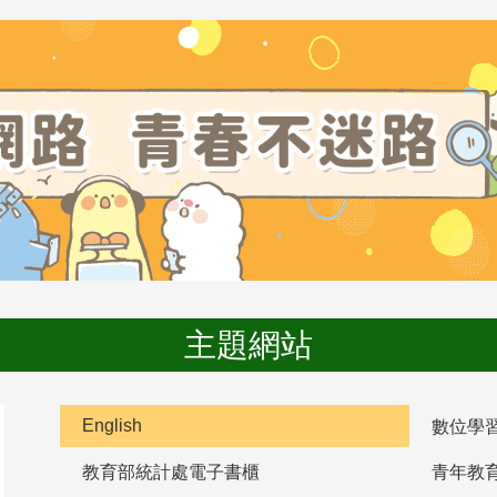
主題網站
English
數位學
教育部統計處電子書櫃
青年教