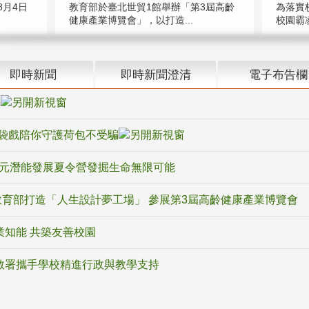
教育部於臺北世貿1館舉辦「第3屆高齡
月4日
為落實
健康產業博覽會」，以打造...
校園霸
即時新聞
即時新聞澄清
電子布告欄
騙
袋戲陪你守護荷包不受騙
多元潛能發展夏令營發掘生命無限可能
育部打造「人生設計夢工場」 參展第3屆高齡健康產業博覽會
業知能 共築友善校園
教署攜手學校精進行政與教學支持