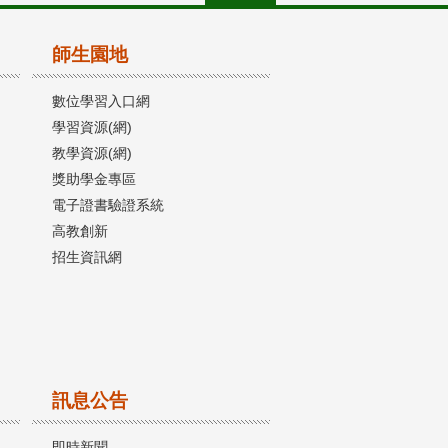
師生園地
數位學習入口網
學習資源(網)
教學資源(網)
獎助學金專區
電子證書驗證系統
高教創新
招生資訊網
訊息公告
即時新聞