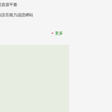
習資源平臺
語語言能力認證網站
更多