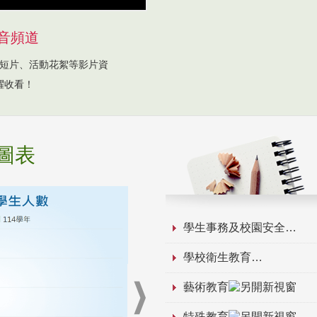
音頻道
短片、活動花絮等影片資
躍收看！
圖表
學生事務及校園安全
學校衛生教育
藝術教育
特殊教育