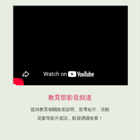
教育部影音頻道
提供教育相關政策說明、宣導短片、活動
花絮等影片資訊，歡迎踴躍收看！