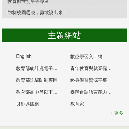
教育部性別平等專區
防制校園霸凌，勇敢說出來！
主題網站
English
數位學習入口網
教育部統計處電子書櫃
青年教育與就業儲蓄帳戶
教育部詐騙防制專區
終身學習資源平臺
教育部高中等以下學校及幼兒園教師資格檢定考試
臺灣台語語言能力認證網站
良師興國網
教育家
更多