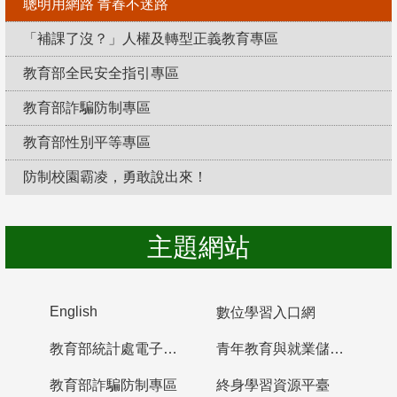
聰明用網路 青春不迷路
「補課了沒？」人權及轉型正義教育專區
教育部全民安全指引專區
教育部詐騙防制專區
教育部性別平等專區
防制校園霸凌，勇敢說出來！
主題網站
English
數位學習入口網
教育部統計處電子書櫃
青年教育與就業儲蓄帳戶
教育部詐騙防制專區
終身學習資源平臺