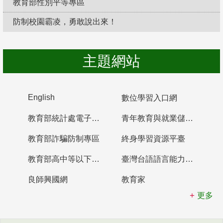
教育部性別平等專區
防制校園霸凌，勇敢說出來！
主題網站
English
數位學習入口網
教育部統計處電子書櫃
青年教育與就業儲蓄帳戶
教育部詐騙防制專區
終身學習資源平臺
教育部高中等以下學校及幼兒園教師資格檢定考試
臺灣台語語言能力認證網站
良師興國網
教育家
更多