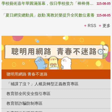
學校藝術嘉年華圓滿落幕，假日學校接力「棒棒傳美感」
115-08-05
「夏日網安總動員」啟動 寓教於樂提升全民數位素養
115-08-05
RSS
更多
聰明用網路 青春不迷路
「補課了沒？」人權及轉型正義教育專區
教育部全民安全指引專區
教育部詐騙防制專區