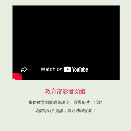
教育部影音頻道
提供教育相關政策說明、宣導短片、活動
花絮等影片資訊，歡迎踴躍收看！