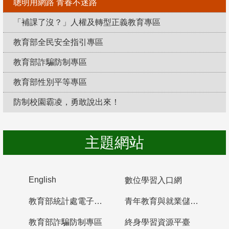
聰明用網路 青春不迷路
「補課了沒？」人權及轉型正義教育專區
教育部全民安全指引專區
教育部詐騙防制專區
教育部性別平等專區
防制校園霸凌，勇敢說出來！
主題網站
English
數位學習入口網
教育部統計處電子書櫃
青年教育與就業儲蓄帳戶
教育部詐騙防制專區
終身學習資源平臺