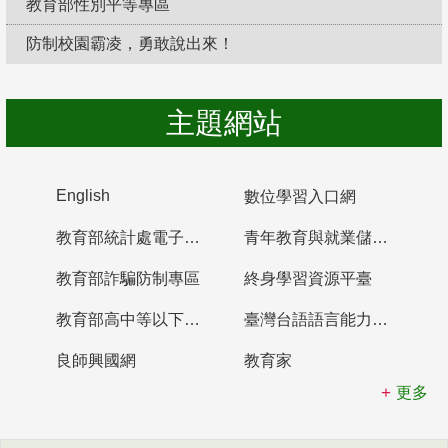
教育部性別平等專區
防制校園霸凌，勇敢說出來！
主題網站
English
數位學習入口網
教育部統計處電子書櫃
青年教育與就業儲蓄帳戶
教育部詐騙防制專區
終身學習資源平臺
教育部高中等以下學校及幼兒園教師資格檢定考試
臺灣台語語言能力認證網站
良師興國網
教育家
更多