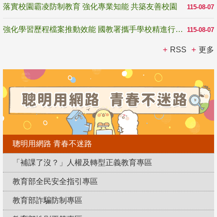
落實校園霸凌防制教育 強化專業知能 共築友善校園
115-08-07
強化學習歷程檔案推動效能 國教署攜手學校精進行政與教學支持
115-08-07
RSS
更多
聰明用網路 青春不迷路
「補課了沒？」人權及轉型正義教育專區
教育部全民安全指引專區
教育部詐騙防制專區