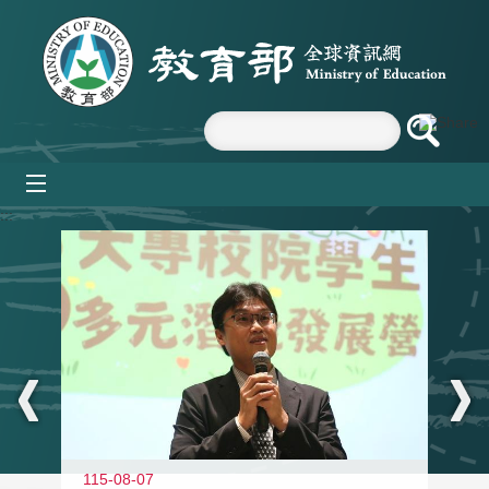
跳到主要內容區塊
mobile_menu
:::
11
115-08-07