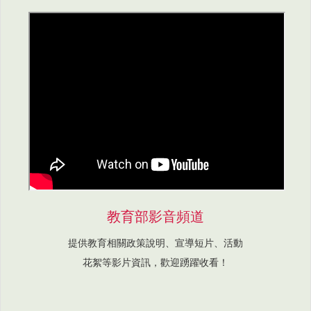
教育部影音頻道
提供教育相關政策說明、宣導短片、活動
花絮等影片資訊，歡迎踴躍收看！