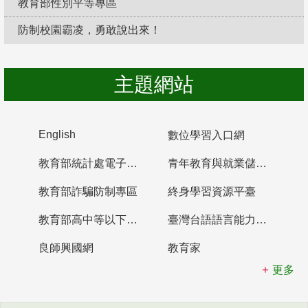
教育部性別平等專區
防制校園霸凌，勇敢說出來！
主題網站
English
數位學習入口網
教育部統計處電子書櫃
青年教育與就業儲蓄帳戶
教育部詐騙防制專區
終身學習資源平臺
教育部高中等以下學校及幼兒園教師資格檢定考試
臺灣台語語言能力認證網站
良師興國網
教育家
更多