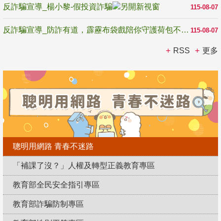
反詐騙宣導_楊小黎-假投資詐騙
115-08-07
反詐騙宣導_防詐有道，霹靂布袋戲陪你守護荷包不受騙
115-08-07
RSS
更多
聰明用網路 青春不迷路
「補課了沒？」人權及轉型正義教育專區
教育部全民安全指引專區
教育部詐騙防制專區