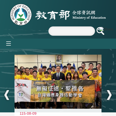
跳到主要內容區塊
mobile_menu
:::
115-08-09
11