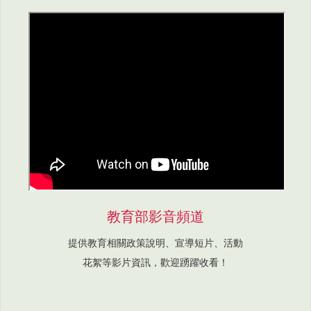
教育部影音頻道
提供教育相關政策說明、宣導短片、活動
花絮等影片資訊，歡迎踴躍收看！