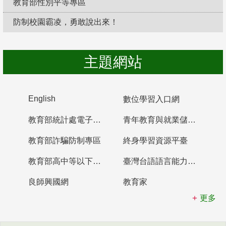
教育部性別平等專區
防制校園霸凌，勇敢說出來！
主題網站
English
數位學習入口網
教育部統計處電子書櫃
青年教育與就業儲蓄帳戶
教育部詐騙防制專區
終身學習資源平臺
教育部高中等以下學校及幼兒園教師資格檢定考試
臺灣台語語言能力認證網站
良師興國網
教育家
更多