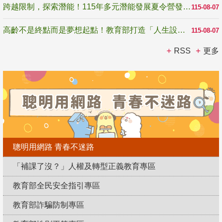
跨越限制，探索潛能！115年多元潛能發展夏令營發掘生命無限可能
115-08-07
高齡不是終點而是夢想起點！教育部打造「人生設計夢工場」 參展第3屆高齡健康產業博覽會
115-08-07
RSS
更多
聰明用網路 青春不迷路
「補課了沒？」人權及轉型正義教育專區
教育部全民安全指引專區
教育部詐騙防制專區