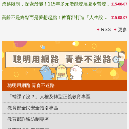
跨越限制，探索潛能！115年多元潛能發展夏令營發掘生命無限可能
115-08-07
高齡不是終點而是夢想起點！教育部打造「人生設計夢工場」 參展第3屆高齡健康產業博覽會
115-08-07
RSS
更多
聰明用網路 青春不迷路
「補課了沒？」人權及轉型正義教育專區
教育部全民安全指引專區
教育部詐騙防制專區