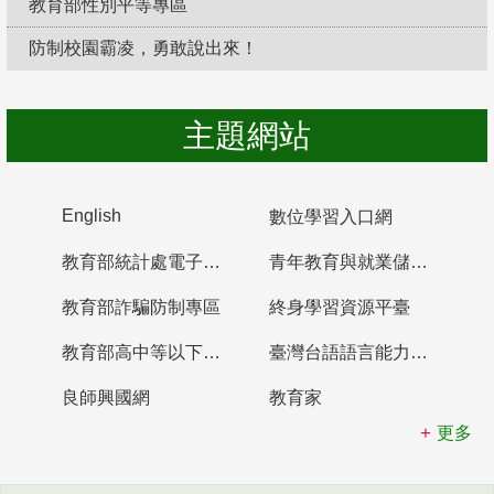
教育部性別平等專區
防制校園霸凌，勇敢說出來！
主題網站
English
數位學習入口網
教育部統計處電子書櫃
青年教育與就業儲蓄帳戶
教育部詐騙防制專區
終身學習資源平臺
教育部高中等以下學校及幼兒園教師資格檢定考試
臺灣台語語言能力認證網站
良師興國網
教育家
更多