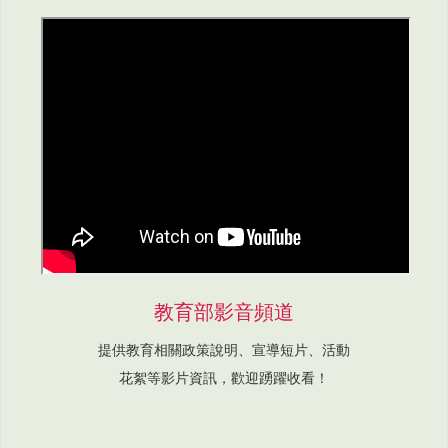
教育部影音頻道
提供教育相關政策說明、宣導短片、活動
花絮等影片資訊，歡迎踴躍收看！