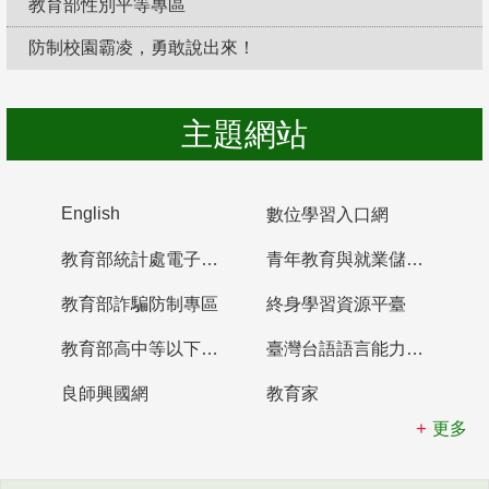
教育部性別平等專區
防制校園霸凌，勇敢說出來！
主題網站
English
數位學習入口網
教育部統計處電子書櫃
青年教育與就業儲蓄帳戶
教育部詐騙防制專區
終身學習資源平臺
教育部高中等以下學校及幼兒園教師資格檢定考試
臺灣台語語言能力認證網站
良師興國網
教育家
更多