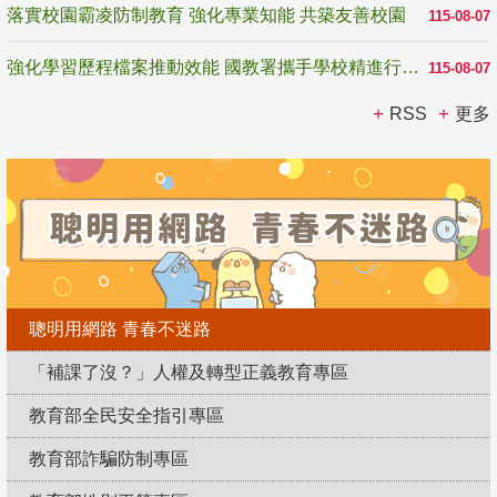
落實校園霸凌防制教育 強化專業知能 共築友善校園
115-08-07
強化學習歷程檔案推動效能 國教署攜手學校精進行政與教學支持
115-08-07
RSS
更多
聰明用網路 青春不迷路
「補課了沒？」人權及轉型正義教育專區
教育部全民安全指引專區
教育部詐騙防制專區