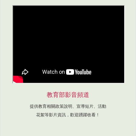
教育部影音頻道
提供教育相關政策說明、宣導短片、活動
花絮等影片資訊，歡迎踴躍收看！