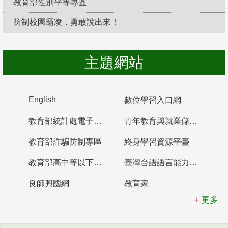
教育部性別平等專區
防制校園霸凌，勇敢說出來！
主題網站
English
數位學習入口網
教育部統計處電子書櫃
青年教育與就業儲蓄帳戶
教育部詐騙防制專區
終身學習資源平臺
教育部高中等以下學校及幼兒園教師資格檢定考試
臺灣台語語言能力認證網站
良師興國網
教育家
更多