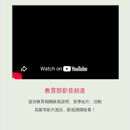
教育部影音頻道
提供教育相關政策說明、宣導短片、活動
花絮等影片資訊，歡迎踴躍收看！