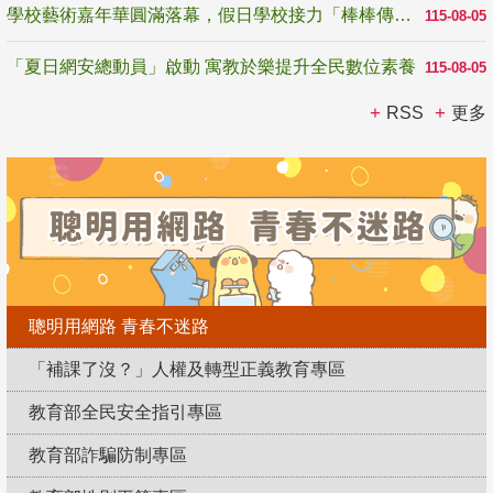
學校藝術嘉年華圓滿落幕，假日學校接力「棒棒傳美感」
115-08-05
「夏日網安總動員」啟動 寓教於樂提升全民數位素養
115-08-05
RSS
更多
聰明用網路 青春不迷路
「補課了沒？」人權及轉型正義教育專區
教育部全民安全指引專區
教育部詐騙防制專區