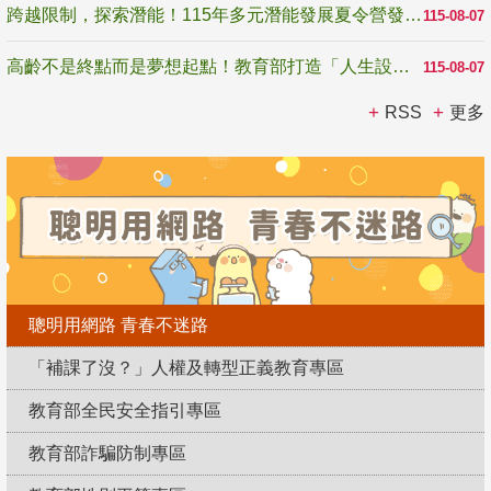
跨越限制，探索潛能！115年多元潛能發展夏令營發掘生命無限可能
115-08-07
高齡不是終點而是夢想起點！教育部打造「人生設計夢工場」 參展第3屆高齡健康產業博覽會
115-08-07
RSS
更多
聰明用網路 青春不迷路
「補課了沒？」人權及轉型正義教育專區
教育部全民安全指引專區
教育部詐騙防制專區