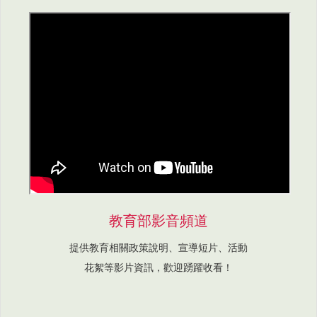
教育部影音頻道
提供教育相關政策說明、宣導短片、活動
花絮等影片資訊，歡迎踴躍收看！