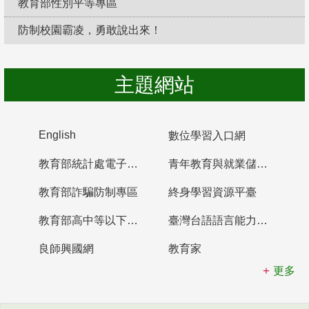
教育部性別平等專區
防制校園霸凌，勇敢說出來！
主題網站
English
數位學習入口網
教育部統計處電子書櫃
青年教育與就業儲蓄帳戶
教育部詐騙防制專區
終身學習資源平臺
教育部高中等以下學校及幼兒園教師資格檢定考試
臺灣台語語言能力認證網站
良師興國網
教育家
更多