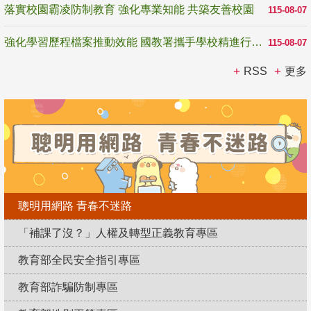
落實校園霸凌防制教育 強化專業知能 共築友善校園
115-08-07
強化學習歷程檔案推動效能 國教署攜手學校精進行政與教學支持
115-08-07
RSS
更多
聰明用網路 青春不迷路
「補課了沒？」人權及轉型正義教育專區
教育部全民安全指引專區
教育部詐騙防制專區