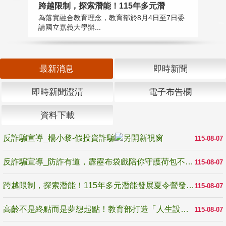
高
跨越限制，探索潛能！115年多元潛
教
為落實融合教育理念，教育部於8月4日至7日委
博
請國立嘉義大學辦...
最新消息
即時新聞
即時新聞澄清
電子布告欄
資料下載
反詐騙宣導_楊小黎-假投資詐騙
115-08-07
反詐騙宣導_防詐有道，霹靂布袋戲陪你守護荷包不受騙
115-08-07
跨越限制，探索潛能！115年多元潛能發展夏令營發掘生命無限可能
115-08-07
高齡不是終點而是夢想起點！教育部打造「人生設計夢工場」 參展第3屆高齡健康產業博覽會
115-08-07