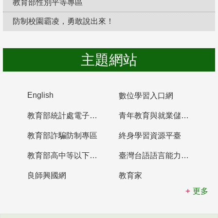
教育部性別平等專區
防制校園霸凌，勇敢說出來！
主題網站
English
數位學習入口網
教育部統計處電子書櫃
青年教育與就業儲蓄帳戶
教育部詐騙防制專區
終身學習資源平臺
教育部高中等以下學校及幼兒園教師資格檢定考試
臺灣台語語言能力認證網站
良師興國網
教育家
更多