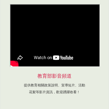
教育部影音頻道
提供教育相關政策說明、宣導短片、活動
花絮等影片資訊，歡迎踴躍收看！