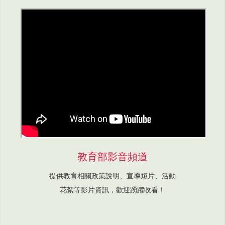
教育部影音頻道
提供教育相關政策說明、宣導短片、活動
花絮等影片資訊，歡迎踴躍收看！