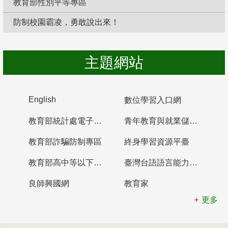
教育部性別平等專區
防制校園霸凌，勇敢說出來！
主題網站
English
數位學習入口網
教育部統計處電子書櫃
青年教育與就業儲蓄帳戶
教育部詐騙防制專區
終身學習資源平臺
教育部高中等以下學校及幼兒園教師資格檢定考試
臺灣台語語言能力認證網站
良師興國網
教育家
更多