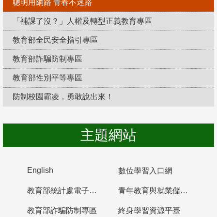
聰明用網路 青春不迷路
「補課了沒？」人權及轉型正義教育專區
教育部全民安全指引專區
教育部詐騙防制專區
教育部性別平等專區
防制校園霸凌，勇敢說出來！
主題網站
English
數位學習入口網
教育部統計處電子書櫃
青年教育與就業儲蓄帳戶
教育部詐騙防制專區
終身學習資源平臺