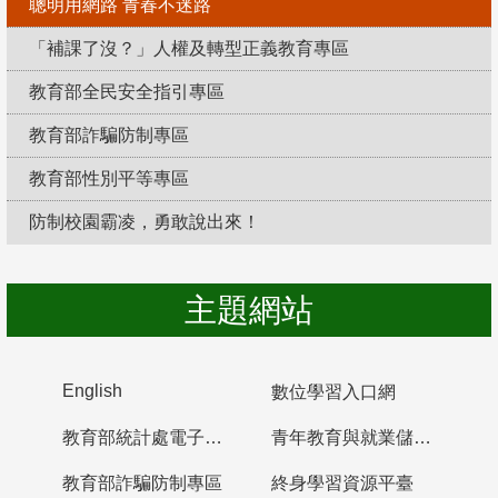
聰明用網路 青春不迷路
「補課了沒？」人權及轉型正義教育專區
教育部全民安全指引專區
教育部詐騙防制專區
教育部性別平等專區
防制校園霸凌，勇敢說出來！
主題網站
English
數位學習入口網
教育部統計處電子書櫃
青年教育與就業儲蓄帳戶
教育部詐騙防制專區
終身學習資源平臺