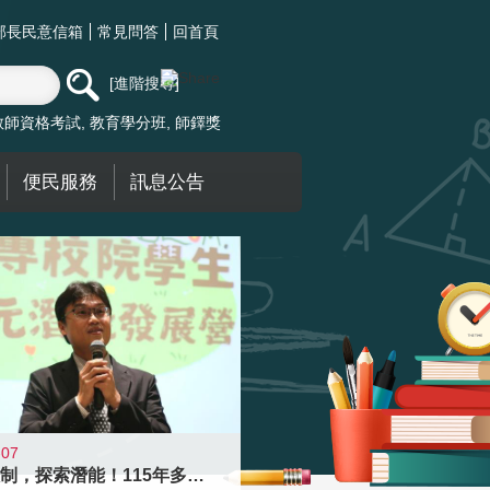
部長民意信箱
常見問答
回首頁
進階搜尋
教師資格考試
教育學分班
師鐸獎
便民服務
訊息公告
-07
跨越限制，探索潛能！115年多元潛