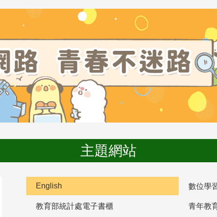
主題網站
English
數位學
教育部統計處電子書櫃
青年教