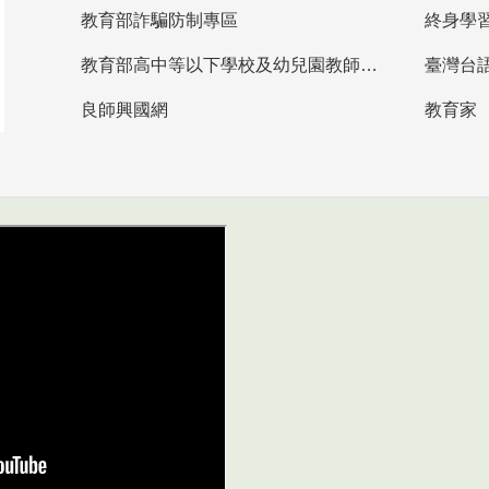
教育部詐騙防制專區
終身學
教育部高中等以下學校及幼兒園教師資格檢定考試
臺灣台
良師興國網
教育家