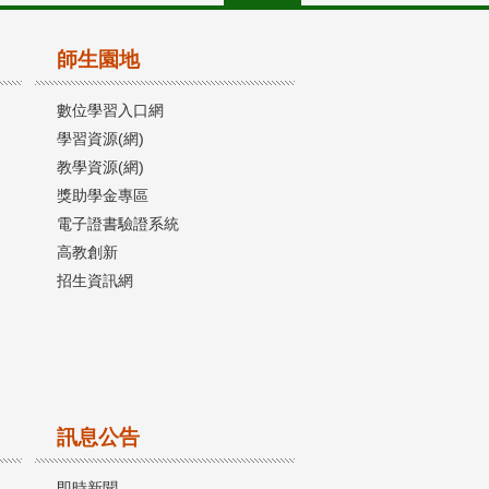
師生園地
數位學習入口網
學習資源(網)
教學資源(網)
獎助學金專區
電子證書驗證系統
高教創新
招生資訊網
訊息公告
即時新聞