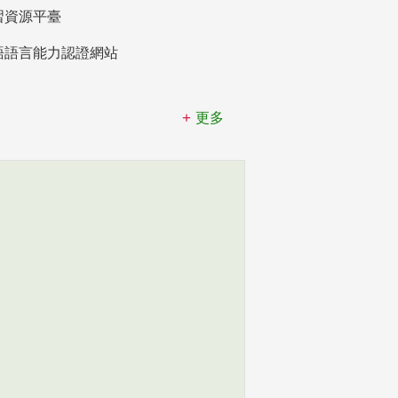
習資源平臺
語語言能力認證網站
更多