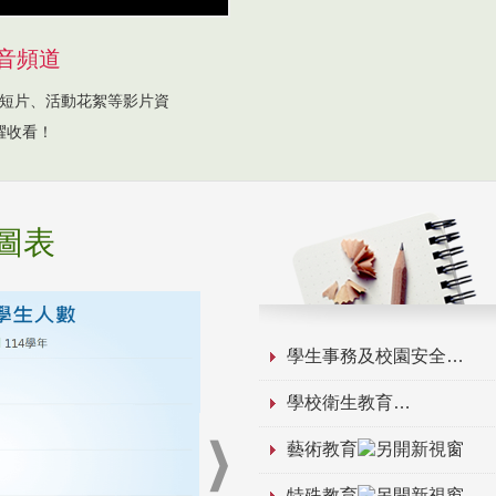
音頻道
短片、活動花絮等影片資
躍收看！
圖表
學生事務及校園安全
學校衛生教育
藝術教育
特殊教育