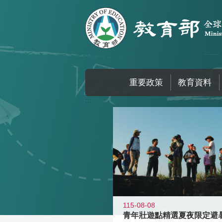
跳到主要內容區塊
重要政策
教育資料
:::
115-08-08