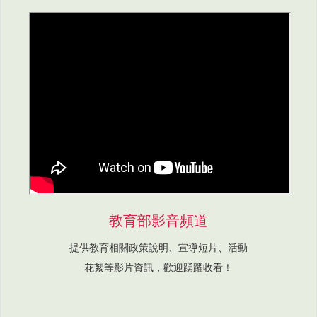
教育部影音頻道
提供教育相關政策說明、宣導短片、活動
花絮等影片資訊，歡迎踴躍收看！