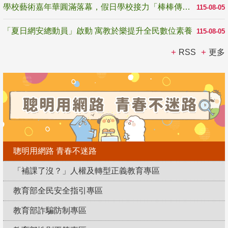
學校藝術嘉年華圓滿落幕，假日學校接力「棒棒傳美感」
115-08-05
「夏日網安總動員」啟動 寓教於樂提升全民數位素養
115-08-05
RSS
更多
聰明用網路 青春不迷路
「補課了沒？」人權及轉型正義教育專區
教育部全民安全指引專區
教育部詐騙防制專區