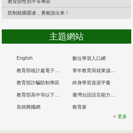
教育部性別平等專區
防制校園霸凌，勇敢說出來！
主題網站
English
數位學習入口網
教育部統計處電子書櫃
青年教育與就業儲蓄帳戶
教育部詐騙防制專區
終身學習資源平臺
教育部高中等以下學校及幼兒園教師資格檢定考試
臺灣台語語言能力認證網站
良師興國網
教育家
更多