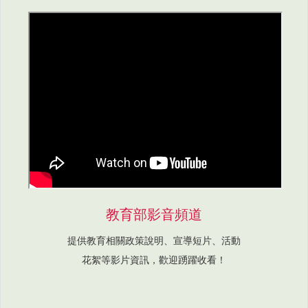
教育部影音頻道
提供教育相關政策說明、宣導短片、活動
花絮等影片資訊，歡迎踴躍收看！