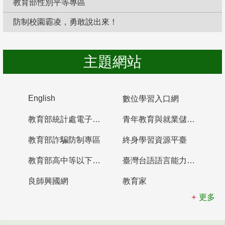
教育部性別平等專區
防制校園霸凌，勇敢說出來！
主題網站
English
數位學習入口網
教育部統計處電子書櫃
青年教育與就業儲蓄帳戶
教育部詐騙防制專區
終身學習資源平臺
教育部高中等以下學校及幼兒園教師資格檢定考試
臺灣台語語言能力認證網站
良師興國網
教育家
更多