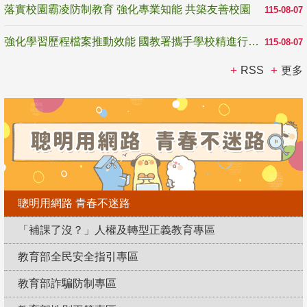
落實校園霸凌防制教育 強化專業知能 共築友善校園
115-08-07
強化學習歷程檔案推動效能 國教署攜手學校精進行政與教學支持
115-08-07
RSS
更多
聰明用網路 青春不迷路
「補課了沒？」人權及轉型正義教育專區
教育部全民安全指引專區
教育部詐騙防制專區