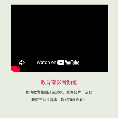
教育部影音頻道
提供教育相關政策說明、宣導短片、活動
花絮等影片資訊，歡迎踴躍收看！