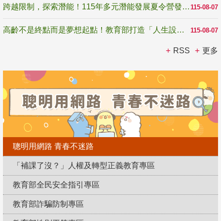
跨越限制，探索潛能！115年多元潛能發展夏令營發掘生命無限可能
115-08-07
高齡不是終點而是夢想起點！教育部打造「人生設計夢工場」 參展第3屆高齡健康產業博覽會
115-08-07
RSS
更多
聰明用網路 青春不迷路
「補課了沒？」人權及轉型正義教育專區
教育部全民安全指引專區
教育部詐騙防制專區