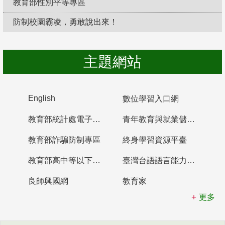
教育部性別平等專區
防制校園霸凌，勇敢說出來！
主題網站
English
數位學習入口網
教育部統計處電子書櫃
青年教育與就業儲蓄帳戶
教育部詐騙防制專區
終身學習資源平臺
教育部高中等以下學校及幼兒園教師資格檢定考試
臺灣台語語言能力認證網站
良師興國網
教育家
更多