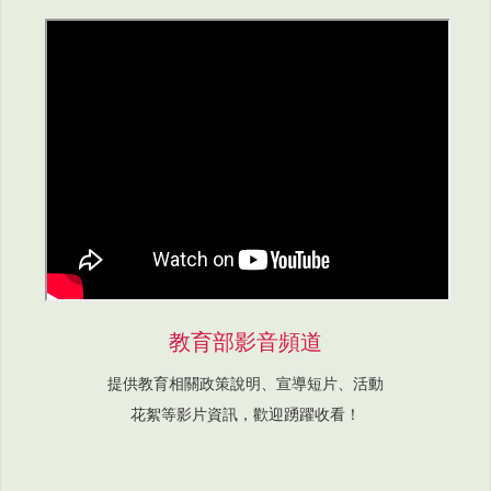
教育部影音頻道
提供教育相關政策說明、宣導短片、活動
花絮等影片資訊，歡迎踴躍收看！