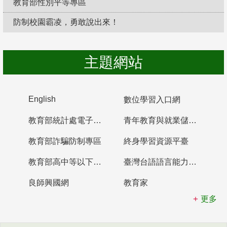
教育部性別平等專區
防制校園霸凌，勇敢說出來！
主題網站
English
數位學習入口網
教育部統計處電子書櫃
青年教育與就業儲蓄帳戶
教育部詐騙防制專區
終身學習資源平臺
教育部高中等以下學校及幼兒園教師資格檢定考試
臺灣台語語言能力認證網站
良師興國網
教育家
更多