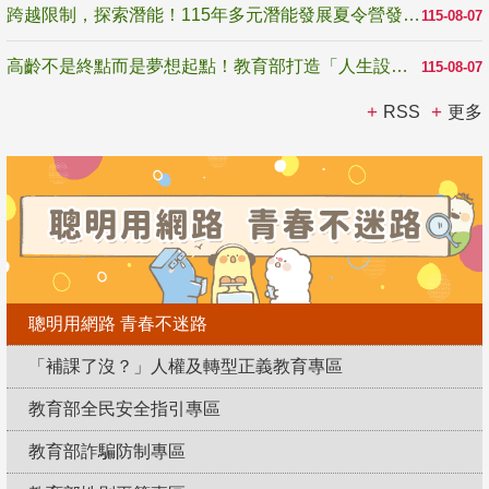
跨越限制，探索潛能！115年多元潛能發展夏令營發掘生命無限可能
115-08-07
高齡不是終點而是夢想起點！教育部打造「人生設計夢工場」 參展第3屆高齡健康產業博覽會
115-08-07
RSS
更多
聰明用網路 青春不迷路
「補課了沒？」人權及轉型正義教育專區
教育部全民安全指引專區
教育部詐騙防制專區