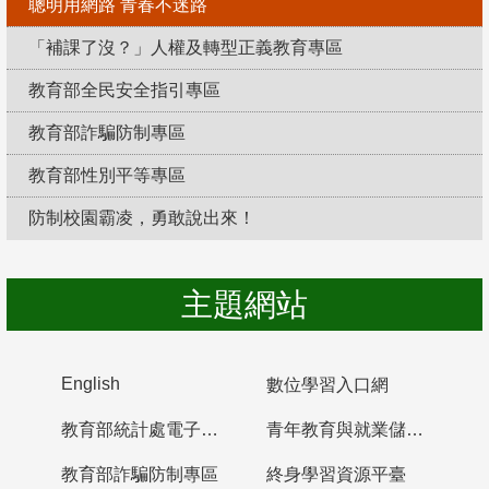
聰明用網路 青春不迷路
「補課了沒？」人權及轉型正義教育專區
教育部全民安全指引專區
教育部詐騙防制專區
教育部性別平等專區
防制校園霸凌，勇敢說出來！
主題網站
English
數位學習入口網
教育部統計處電子書櫃
青年教育與就業儲蓄帳戶
教育部詐騙防制專區
終身學習資源平臺