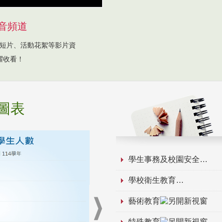
音頻道
短片、活動花絮等影片資
躍收看！
圖表
學生事務及校園安全
學校衛生教育
藝術教育
特殊教育