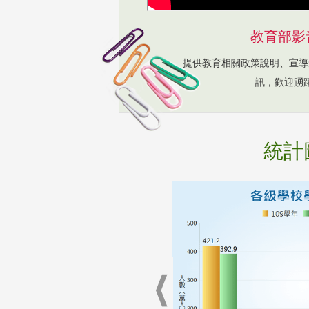
教育部影
提供教育相關政策說明、宣導
訊，歡迎踴
統計