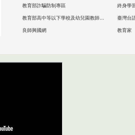
教育部詐騙防制專區
終身學
教育部高中等以下學校及幼兒園教師資格檢定考試
臺灣台
良師興國網
教育家