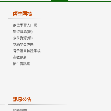
師生園地
數位學習入口網
學習資源(網)
教學資源(網)
獎助學金專區
電子證書驗證系統
高教創新
招生資訊網
訊息公告
即時新聞