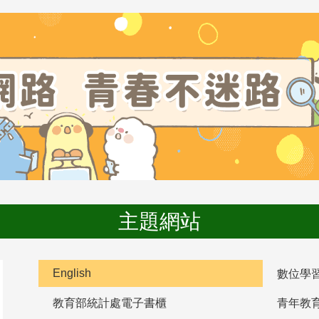
主題網站
English
數位學
教育部統計處電子書櫃
青年教