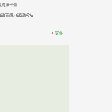
習資源平臺
語語言能力認證網站
更多