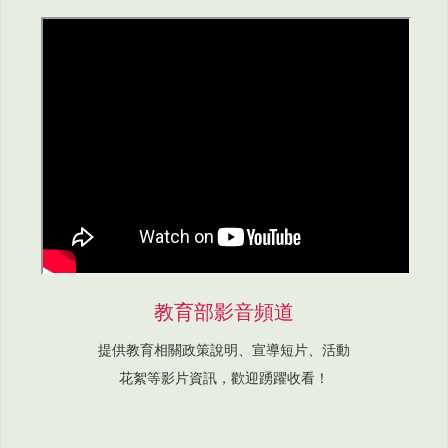
教育部影音頻道
提供教育相關政策說明、宣導短片、活動
花絮等影片資訊，歡迎踴躍收看！