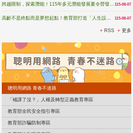
跨越限制，探索潛能！115年多元潛能發展夏令營發掘生命無限可能
115-08-07
高齡不是終點而是夢想起點！教育部打造「人生設計夢工場」 參展第3屆高齡健康產業博覽會
115-08-07
RSS
更多
聰明用網路 青春不迷路
「補課了沒？」人權及轉型正義教育專區
教育部全民安全指引專區
教育部詐騙防制專區