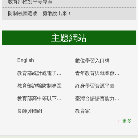
教育部性別平等專區
防制校園霸凌，勇敢說出來！
主題網站
English
數位學習入口網
教育部統計處電子書櫃
青年教育與就業儲蓄帳戶
教育部詐騙防制專區
終身學習資源平臺
教育部高中等以下學校及幼兒園教師資格檢定考試
臺灣台語語言能力認證網站
良師興國網
教育家
更多