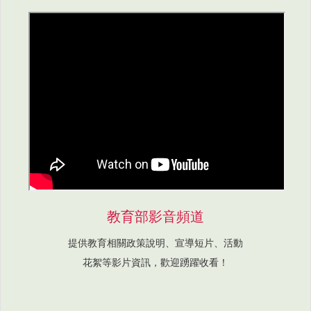
教育部影音頻道
提供教育相關政策說明、宣導短片、活動
花絮等影片資訊，歡迎踴躍收看！