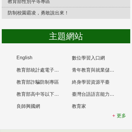
教育部性別平等專區
防制校園霸凌，勇敢說出來！
主題網站
English
數位學習入口網
教育部統計處電子書櫃
青年教育與就業儲蓄帳戶
教育部詐騙防制專區
終身學習資源平臺
教育部高中等以下學校及幼兒園教師資格檢定考試
臺灣台語語言能力認證網站
良師興國網
教育家
更多