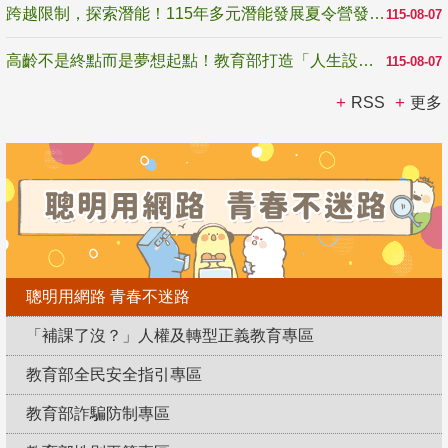
跨越限制，探索潛能！115年多元潛能發展夏令營發掘生命無限可能
115-08-07
高齡不是終點而是夢想起點！教育部打造「人生設計夢工場」 參展第3屆高齡健康產業博覽會
115-08-07
RSS
更多
聰明用網路 青春不迷路
「補課了沒？」人權及轉型正義教育專區
教育部全民安全指引專區
教育部詐騙防制專區