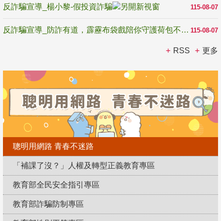
反詐騙宣導_楊小黎-假投資詐騙
115-08-07
反詐騙宣導_防詐有道，霹靂布袋戲陪你守護荷包不受騙
115-08-07
RSS
更多
聰明用網路 青春不迷路
「補課了沒？」人權及轉型正義教育專區
教育部全民安全指引專區
教育部詐騙防制專區