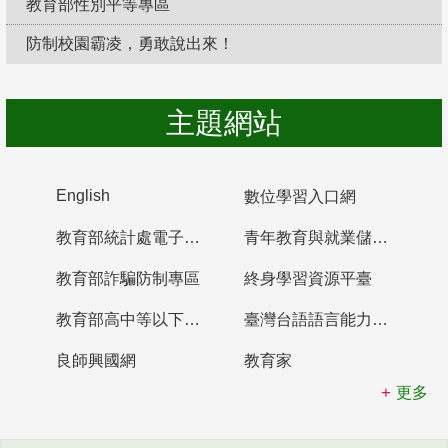
教育部性別平等專區
防制校園霸凌，勇敢說出來！
主題網站
English
數位學習入口網
教育部統計處電子書櫃
青年教育與就業儲蓄帳戶
教育部詐騙防制專區
終身學習資源平臺
教育部高中等以下學校及幼兒園教師資格檢定考試
臺灣台語語言能力認證網站
良師興國網
教育家
更多