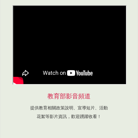
教育部影音頻道
提供教育相關政策說明、宣導短片、活動
花絮等影片資訊，歡迎踴躍收看！