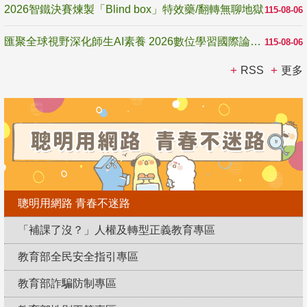
2026智鐵決賽煉製「Blind box」特效藥/翻轉無聊地獄
115-08-06
匯聚全球視野深化師生AI素養 2026數位學習國際論壇高雄登場
115-08-06
RSS
更多
聰明用網路 青春不迷路
「補課了沒？」人權及轉型正義教育專區
教育部全民安全指引專區
教育部詐騙防制專區