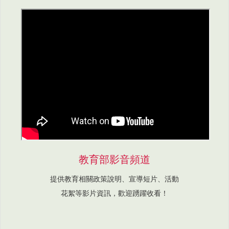
教育部影音頻道
提供教育相關政策說明、宣導短片、活動
花絮等影片資訊，歡迎踴躍收看！