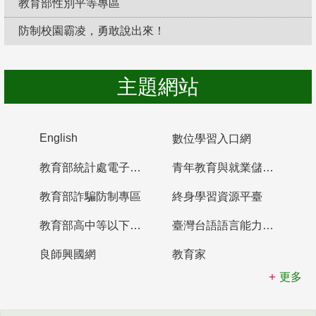
教育部性別平等專區
防制校園霸凌，勇敢說出來！
主題網站
English
數位學習入口網
教育部統計處電子書櫃
青年教育與就業儲蓄帳戶
教育部詐騙防制專區
終身學習資源平臺
教育部高中等以下學校及幼兒園教師資格檢定考試
臺灣台語語言能力認證網站
良師興國網
教育家
更多