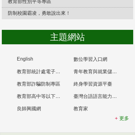
教育部性別平等專區
防制校園霸凌，勇敢說出來！
主題網站
English
數位學習入口網
教育部統計處電子書櫃
青年教育與就業儲蓄帳戶
教育部詐騙防制專區
終身學習資源平臺
教育部高中等以下學校及幼兒園教師資格檢定考試
臺灣台語語言能力認證網站
良師興國網
教育家
更多