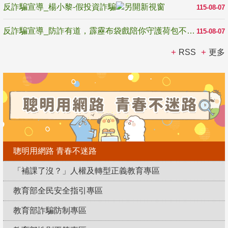
反詐騙宣導_楊小黎-假投資詐騙
115-08-07
反詐騙宣導_防詐有道，霹靂布袋戲陪你守護荷包不受騙
115-08-07
RSS
更多
聰明用網路 青春不迷路
「補課了沒？」人權及轉型正義教育專區
教育部全民安全指引專區
教育部詐騙防制專區