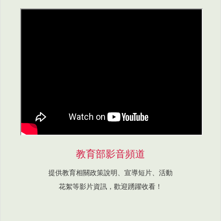
教育部影音頻道
提供教育相關政策說明、宣導短片、活動
花絮等影片資訊，歡迎踴躍收看！