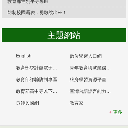
教育部性別平等專區
防制校園霸凌，勇敢說出來！
主題網站
English
數位學習入口網
教育部統計處電子書櫃
青年教育與就業儲蓄帳戶
教育部詐騙防制專區
終身學習資源平臺
教育部高中等以下學校及幼兒園教師資格檢定考試
臺灣台語語言能力認證網站
良師興國網
教育家
更多