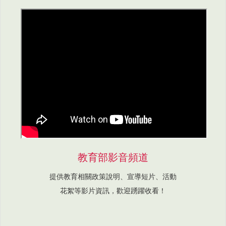
教育部影音頻道
提供教育相關政策說明、宣導短片、活動
花絮等影片資訊，歡迎踴躍收看！