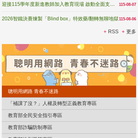
迎接115學年度新進教師加入教育現場 啟動全面支持陪伴
115-08-07
2026智鐵決賽煉製「Blind box」特效藥/翻轉無聊地獄
115-08-06
RSS
更多
聰明用網路 青春不迷路
「補課了沒？」人權及轉型正義教育專區
教育部全民安全指引專區
教育部詐騙防制專區